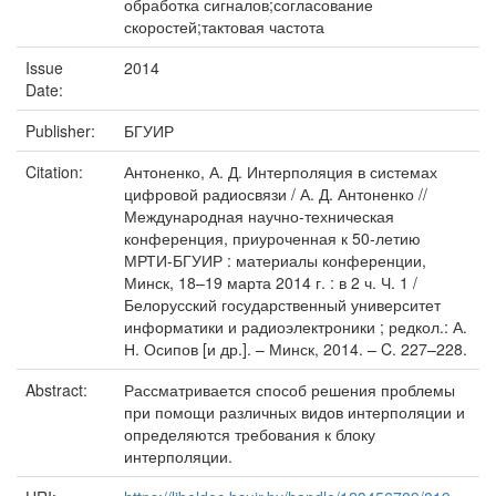
обработка сигналов;согласование
скоростей;тактовая частота
Issue
2014
Date:
Publisher:
БГУИР
Citation:
Антоненко, А. Д. Интерполяция в системах
цифровой радиосвязи / А. Д. Антоненко //
Международная научно-техническая
конференция, приуроченная к 50-летию
МРТИ-БГУИР : материалы конференции,
Минск, 18–19 марта 2014 г. : в 2 ч. Ч. 1 /
Белорусский государственный университет
информатики и радиоэлектроники ; редкол.: А.
Н. Осипов [и др.]. – Минск, 2014. – C. 227–228.
Abstract:
Рассматривается способ решения проблемы
при помощи различных видов интерполяции и
определяются требования к блоку
интерполяции.