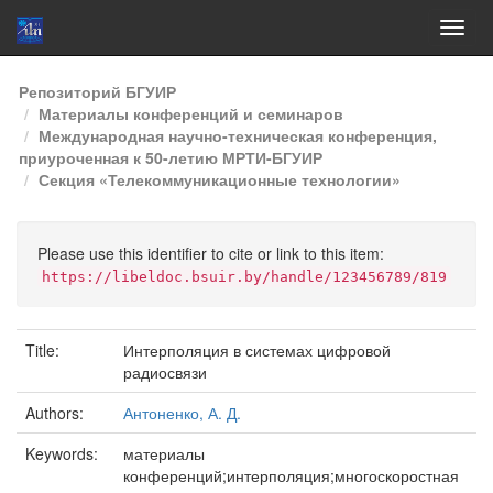
Skip
Репозиторий БГУИР
navigation
Материалы конференций и семинаров
Международная научно-техническая конференция,
приуроченная к 50-летию МРТИ-БГУИР
Секция «Телекоммуникационные технологии»
Please use this identifier to cite or link to this item:
https://libeldoc.bsuir.by/handle/123456789/819
Title:
Интерполяция в системах цифровой
радиосвязи
Authors:
Антоненко, А. Д.
Keywords:
материалы
конференций;интерполяция;многоскоростная