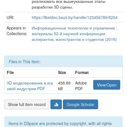
реализовать все вышеуказанные этапы
разработки 3D сцены.
URI:
https://libeldoc.bsuir.by/handle/123456789/8204
Appears in
Информационные технологии и управление :
Collections:
материалы 52-й научной конференции
аспирантов, магистрантов и студентов (2016)
Files in This Item:
File
Size
Format
3D моделирование в игр
458.89
Adobe
View/Open
овой индустрии.PDF
kB
PDF
Show full item record
Google Scholar
Items in DSpace are protected by copyright, with all rights