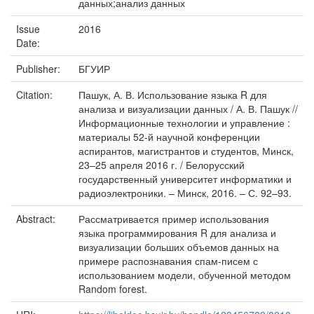
данных;анализ данных
Issue
2016
Date:
Publisher:
БГУИР
Citation:
Пашук, А. В. Использование языка R для
анализа и визуализации данных / А. В. Пашук //
Информационные технологии и управление :
материалы 52-й научной конференции
аспирантов, магистрантов и студентов, Минск,
23–25 апреля 2016 г. / Белорусский
государственный университет информатики и
радиоэлектроники. – Минск, 2016. – С. 92–93.
Abstract:
Рассматривается пример использования
языка программирования R для анализа и
визуализации больших объемов данных на
примере распознавания спам-писем с
использованием модели, обученной методом
Random forest.