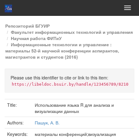
Skip
Репозиторий БГУИР
navigation
Факультет информационных технологий и управления
Научная работа ФИТиУ
Информационные технологии и управление :
материалы 52-й научной конференции аспирантов,
магистрантов и студентов (2016)
Please use this identifier to cite or link to this item:
https://libeldoc.bsuir.by/handle/123456789/8210
Title:
Использование языка R для анализа и
визуализации данных
Authors:
Пашук, А. В.
Keywords:
материалы конференций;визуализация