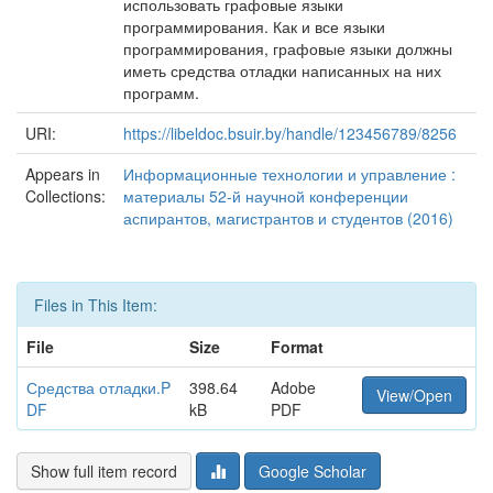
использовать графовые языки
программирования. Как и все языки
программирования, графовые языки должны
иметь средства отладки написанных на них
программ.
URI:
https://libeldoc.bsuir.by/handle/123456789/8256
Appears in
Информационные технологии и управление :
Collections:
материалы 52-й научной конференции
аспирантов, магистрантов и студентов (2016)
Files in This Item:
File
Size
Format
Средства отладки.P
398.64
Adobe
View/Open
DF
kB
PDF
Show full item record
Google Scholar