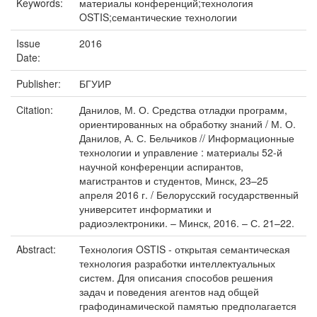
Keywords:
материалы конференций;технология
OSTIS;семантические технологии
Issue
2016
Date:
Publisher:
БГУИР
Citation:
Данилов, М. О. Средства отладки программ,
ориентированных на обработку знаний / М. О.
Данилов, А. С. Бельчиков // Информационные
технологии и управление : материалы 52-й
научной конференции аспирантов,
магистрантов и студентов, Минск, 23–25
апреля 2016 г. / Белорусский государственный
университет информатики и
радиоэлектроники. – Минск, 2016. – С. 21–22.
Abstract:
Технология OSTIS - открытая семантическая
технология разработки интеллектуальных
систем. Для описания способов решения
задач и поведения агентов над общей
графодинамической памятью предполагается