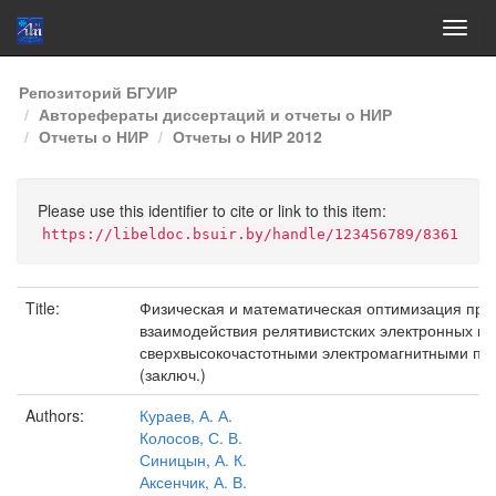
Skip
Репозиторий БГУИР
navigation
Авторефераты диссертаций и отчеты о НИР
Отчеты о НИР
Отчеты о НИР 2012
Please use this identifier to cite or link to this item:
https://libeldoc.bsuir.by/handle/123456789/8361
Title:
Физическая и математическая оптимизация про
взаимодействия релятивистских электронных по
сверхвысокочастотными электромагнитными пол
(заключ.)
Authors:
Кураев, А. А.
Колосов, С. В.
Синицын, А. К.
Аксенчик, А. В.