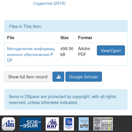
студентов (2016)
Files in This Item:
File
Size
Format
Методология информац
498.56
Adobe
View/Open
ионного обеспечения.P
kB
PDF
DF
Show full item record
Google Scholar
Items in DSpace are protected by copyright, with all rights
reserved, unless otherwise indicated.