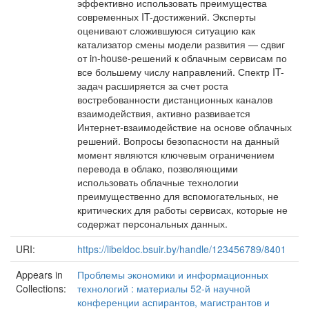
эффективно использовать преимущества
современных IT-достижений. Эксперты
оценивают сложившуюся ситуацию как
катализатор смены модели развития — сдвиг
от in-house-решений к облачным сервисам по
все большему числу направлений. Спектр IT-
задач расширяется за счет роста
востребованности дистанционных каналов
взаимодействия, активно развивается
Интернет-взаимодействие на основе облачных
решений. Вопросы безопасности на данный
момент являются ключевым ограничением
перевода в облако, позволяющими
использовать облачные технологии
преимущественно для вспомогательных, не
критических для работы сервисах, которые не
содержат персональных данных.
URI:
https://libeldoc.bsuir.by/handle/123456789/8401
Appears in
Проблемы экономики и информационных
Collections:
технологий : материалы 52-й научной
конференции аспирантов, магистрантов и