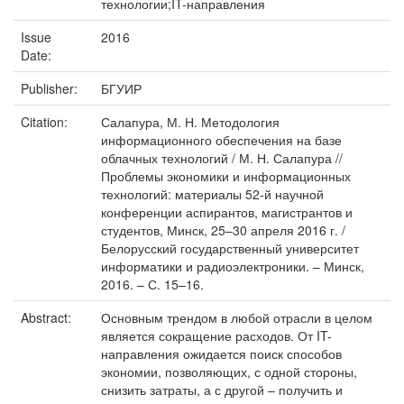
технологии;IT-направления
Issue
2016
Date:
Publisher:
БГУИР
Citation:
Салапура, М. Н. Методология
информационного обеспечения на базе
облачных технологий / М. Н. Салапура //
Проблемы экономики и информационных
технологий: материалы 52-й научной
конференции аспирантов, магистрантов и
студентов, Минск, 25–30 апреля 2016 г. /
Белорусский государственный университет
информатики и радиоэлектроники. – Минск,
2016. – С. 15–16.
Abstract:
Основным трендом в любой отрасли в целом
является сокращение расходов. От IT-
направления ожидается поиск способов
экономии, позволяющих, с одной стороны,
снизить затраты, а с другой – получить и