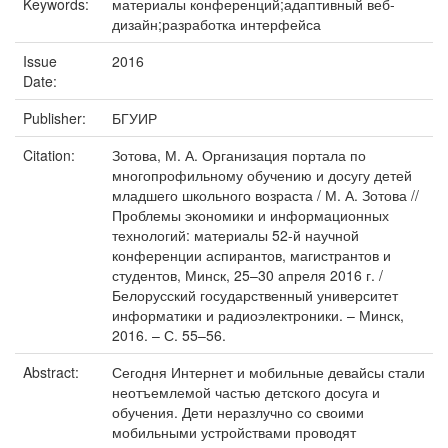
Keywords:
материалы конференций;адаптивный веб-
дизайн;разработка интерфейса
Issue
2016
Date:
Publisher:
БГУИР
Citation:
Зотова, М. А. Организация портала по
многопрофильному обучению и досугу детей
младшего школьного возраста / М. А. Зотова //
Проблемы экономики и информационных
технологий: материалы 52-й научной
конференции аспирантов, магистрантов и
студентов, Минск, 25–30 апреля 2016 г. /
Белорусский государственный университет
информатики и радиоэлектроники. – Минск,
2016. – С. 55–56.
Abstract:
Сегодня Интернет и мобильные девайсы стали
неотъемлемой частью детского досуга и
обучения. Дети неразлучно со своими
мобильными устройствами проводят