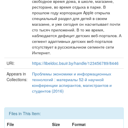
свободное время дома, в школе, магазине,
ресторане, во время отдыха в парке. В
прошлом году корпорация Apple открыла
специальный раздел для детей в своем
магазине, и уже сегодня он насчитывает почти
сто тысяч приложений. В то же время,
наблюдается дефицит детских веб-порталов. А
сегмент адаптивных детских веб-порталов
отсутствует в русскоязычном сегменте сети
Интернет.
URI:
https://libeldoc.bsuir.by/handle/123456789/8446
Appears in
Проблемы экономики и информационных
Collections:
технологий : материалы 52-й научной
конференции аспирантов, магистрантов и
студентов (2016)
Files in This Item:
File
Size
Format