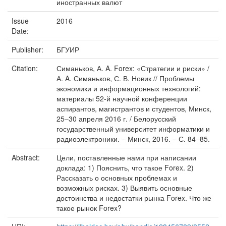
иностранных валют
Issue
2016
Date:
Publisher:
БГУИР
Citation:
Симаньков, А. A. Forex: «Стратегии и риски» /
А. A. Симаньков, С. В. Новик // Проблемы
экономики и информационных технологий:
материалы 52-й научной конференции
аспирантов, магистрантов и студентов, Минск,
25–30 апреля 2016 г. / Белорусский
государственный университет информатики и
радиоэлектроники. – Минск, 2016. – С. 84–85.
Abstract:
Цели, поставленные нами при написании
доклада: 1) Пояснить, что такое Forex. 2)
Рассказать о основных проблемах и
возможных рисках. 3) Выявить основные
достоинства и недостатки рынка Forex. Что же
такое рынок Forex?