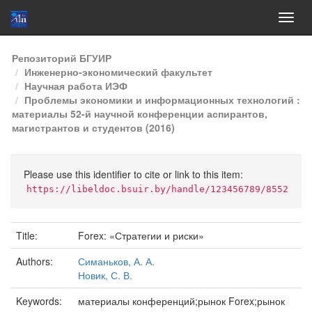
Skip
Репозиторий БГУИР
navigation
Инженерно-экономический факультет
Научная работа ИЭФ
Проблемы экономики и информационных технологий :
материалы 52-й научной конференции аспирантов,
магистрантов и студентов (2016)
Please use this identifier to cite or link to this item:
https://libeldoc.bsuir.by/handle/123456789/8552
Title:
Forex: «Стратегии и риски»
Authors:
Симаньков, А. А.
Новик, С. В.
Keywords:
материалы конференций;рынок Forex;рынок