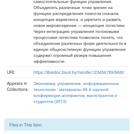
самостоятельные функции управления.
Объединить различные точки зрения на
функцию распределения помогла сначала
концепция маркетинга, а укрепить и развить
новое мировоззрение — концепция логистики.
Через интеграцию управления потоковыми
процессами логистика позволила понять, что
объединение различных форм деятельности в
единую общесистемную функцию управления
содержит огромный резерв повышения
эффективности.
URI:
https://libeldoc.bsuir.by/handle/123456789/8680
Appears in
Экономика, управление, информационные
Collections:
технологии : материалы 49-й научной
конференции аспирантов, магистрантов и
студентов (2013)
Files in This Item: