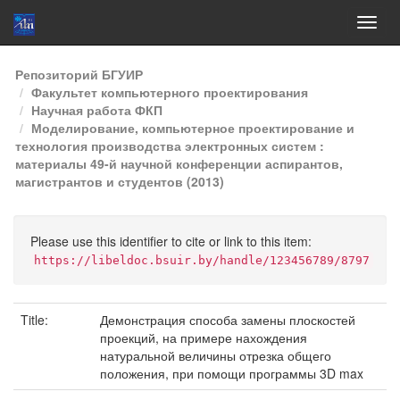
Skip
Репозиторий БГУИР
navigation
Факультет компьютерного проектирования
Научная работа ФКП
Моделирование, компьютерное проектирование и
технология производства электронных систем :
материалы 49-й научной конференции аспирантов,
магистрантов и студентов (2013)
Please use this identifier to cite or link to this item:
https://libeldoc.bsuir.by/handle/123456789/8797
Title:
Демонстрация способа замены плоскостей
проекций, на примере нахождения
натуральной величины отрезка общего
положения, при помощи программы 3D max