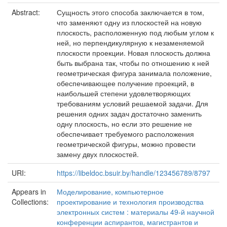
Abstract:
Сущность этого способа заключается в том,
что заменяют одну из плоскостей на новую
плоскость, расположенную под любым углом к
ней, но перпендикулярную к незаменяемой
плоскости проекции. Новая плоскость должна
быть выбрана так, чтобы по отношению к ней
геометрическая фигура занимала положение,
обеспечивающее получение проекций, в
наибольшей степени удовлетворяющих
требованиям условий решаемой задачи. Для
решения одних задач достаточно заменить
одну плоскость, но если это решение не
обеспечивает требуемого расположения
геометрической фигуры, можно провести
замену двух плоскостей.
URI:
https://libeldoc.bsuir.by/handle/123456789/8797
Appears in
Моделирование, компьютерное
Collections:
проектирование и технология производства
электронных систем : материалы 49-й научной
конференции аспирантов, магистрантов и