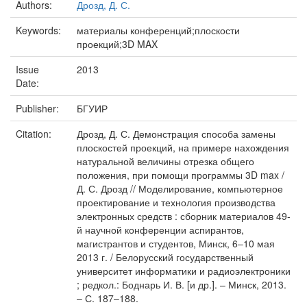
Authors:
Дрозд, Д. С.
Keywords:
материалы конференций;плоскости
проекций;3D MAX
Issue
2013
Date:
Publisher:
БГУИР
Citation:
Дрозд, Д. С. Демонстрация способа замены
плоскостей проекций, на примере нахождения
натуральной величины отрезка общего
положения, при помощи программы 3D max /
Д. С. Дрозд // Моделирование, компьютерное
проектирование и технология производства
электронных средств : сборник материалов 49-
й научной конференции аспирантов,
магистрантов и студентов, Минск, 6–10 мая
2013 г. / Белорусский государственный
университет информатики и радиоэлектроники
; редкол.: Боднарь И. В. [и др.]. – Минск, 2013.
– С. 187–188.