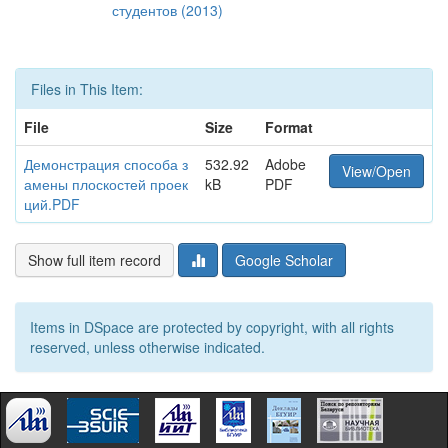
студентов (2013)
Files in This Item:
File
Size
Format
Демонстрация способа з
532.92
Adobe
View/Open
амены плоскостей проек
kB
PDF
ций.PDF
Show full item record
Google Scholar
Items in DSpace are protected by copyright, with all rights
reserved, unless otherwise indicated.