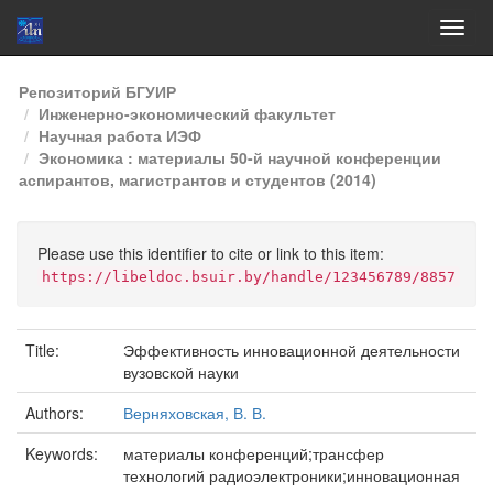
Skip
Репозиторий БГУИР
navigation
Инженерно-экономический факультет
Научная работа ИЭФ
Экономика : материалы 50-й научной конференции
аспирантов, магистрантов и студентов (2014)
Please use this identifier to cite or link to this item:
https://libeldoc.bsuir.by/handle/123456789/8857
Title:
Эффективность инновационной деятельности
вузовской науки
Authors:
Верняховская, В. В.
Keywords:
материалы конференций;трансфер
технологий радиоэлектроники;инновационная