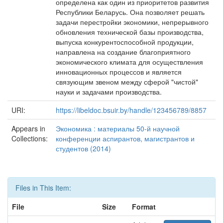
определена как один из приоритетов развития
Республики Беларусь. Она позволяет решать
задачи перестройки экономики, непрерывного
обновления технической базы производства,
выпуска конкурентоспособной продукции,
направлена на создание благоприятного
экономического климата для осуществления
инновационных процессов и является
связующим звеном между сферой "чистой"
науки и задачами производства.
URI:
https://libeldoc.bsuir.by/handle/123456789/8857
Appears in
Экономика : материалы 50-й научной
Collections:
конференции аспирантов, магистрантов и
студентов (2014)
Files in This Item:
File
Size
Format