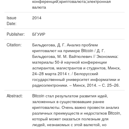
конференций;криптовалюта;электронная
валюта
Issue
2014
Date:
Publisher:
БГУИР
Citation:
Бильдюгова, Д. Г. Анализ проблем
криптовалют на примере Bitcoin / Д. Г.
Бильдюгова, М. М. Вайтюлевич // Экономика:
материалы 50-й научной конференции
аспирантов, магистрантов и студентов, Минск,
24–28 марта 2014 г. / Белорусский
государственный университет информатики и
радиоэлектроники. – Минск, 2014. – С. 25–26.
Abstract:
Bitcoin стал результатом развития идей,
заложенных в существовавшие ранее
криптовалюты. Очень важно провести анализ
различных преимуществ и недостатков Bitcoin,
который может оказаться полезным для
людей, незнакомых с этой валютой, но