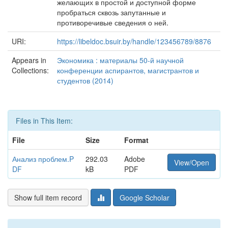
желающих в простой и доступной форме
пробраться сквозь запутанные и
противоречивые сведения о ней.
URI:
https://libeldoc.bsuir.by/handle/123456789/8876
Appears in
Экономика : материалы 50-й научной
Collections:
конференции аспирантов, магистрантов и
студентов (2014)
Files in This Item:
File
Size
Format
Анализ проблем.P
292.03
Adobe
View/Open
DF
kB
PDF
Show full item record
Google Scholar