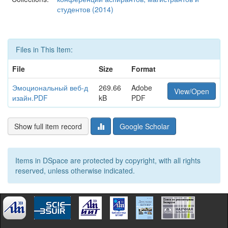
студентов (2014)
Files in This Item:
File
Size
Format
Эмоциональный веб-д
269.66
Adobe
View/Open
изайн.PDF
kB
PDF
Show full item record
Google Scholar
Items in DSpace are protected by copyright, with all rights
reserved, unless otherwise indicated.