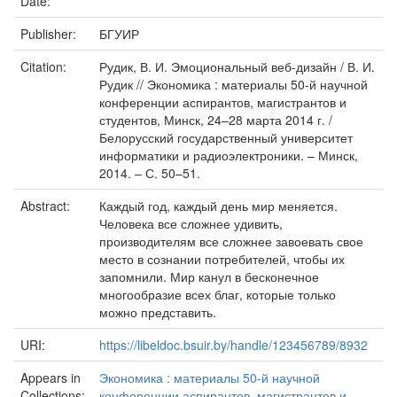
Date:
Publisher:
БГУИР
Citation:
Рудик, В. И. Эмоциональный веб-дизайн / В. И.
Рудик // Экономика : материалы 50-й научной
конференции аспирантов, магистрантов и
студентов, Минск, 24–28 марта 2014 г. /
Белорусский государственный университет
информатики и радиоэлектроники. – Минск,
2014. – С. 50–51.
Abstract:
Каждый год, каждый день мир меняется.
Человека все сложнее удивить,
производителям все сложнее завоевать свое
место в сознании потребителей, чтобы их
запомнили. Мир канул в бесконечное
многообразие всех благ, которые только
можно представить.
URI:
https://libeldoc.bsuir.by/handle/123456789/8932
Appears in
Экономика : материалы 50-й научной
Collections:
конференции аспирантов, магистрантов и