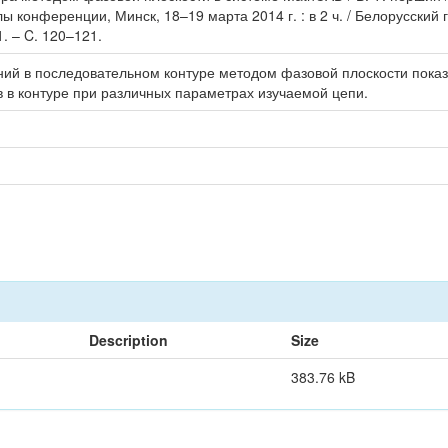
 конференции, Минск, 18–19 марта 2014 г. : в 2 ч. / Белорусский
 1. – C. 120–121.
ний в последовательном контуре методом фазовой плоскости пока
 в контуре при различных параметрах изучаемой цепи.
Description
Size
383.76 kB