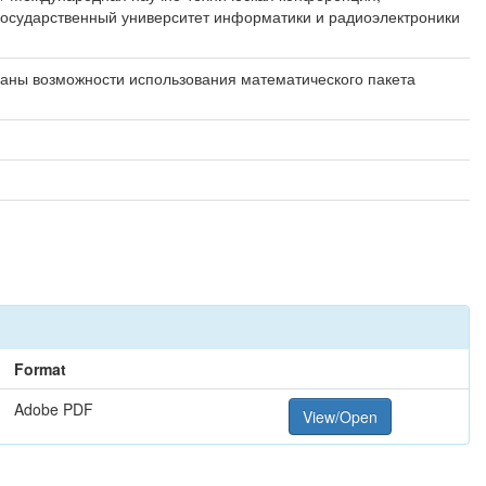
 государственный университет информатики и радиоэлектроники
заны возможности использования математического пакета
Format
Adobe PDF
View/Open