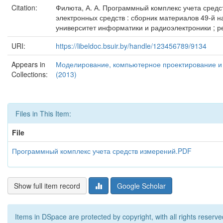
Citation:
Филюта, А. А. Программный комплекс учета средс
электронных средств : сборник материалов 49-й н
университет информатики и радиоэлектроники ; редк
URI:
https://libeldoc.bsuir.by/handle/123456789/9134
Appears in
Моделирование, компьютерное проектирование и т
Collections:
(2013)
Files in This Item:
File
Программный комплекс учета средств измерений.PDF
Show full item record
Google Scholar
Items in DSpace are protected by copyright, with all rights reserve