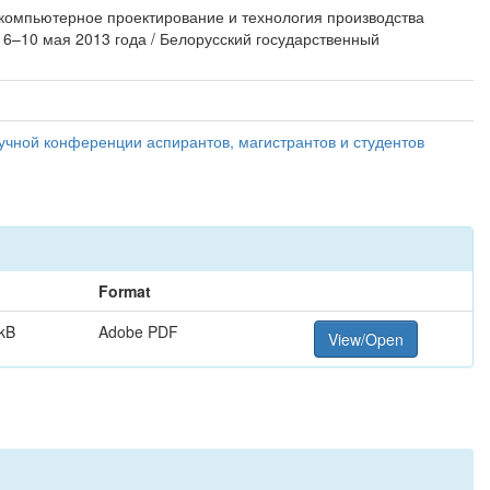
 компьютерное проектирование и технология производства
 6–10 мая 2013 года / Белорусский государственный
учной конференции аспирантов, магистрантов и студентов
Format
kB
Adobe PDF
View/Open