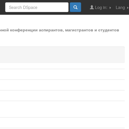
Log in:
Lang
чной конференции аспирантов, магистрантов и студентов