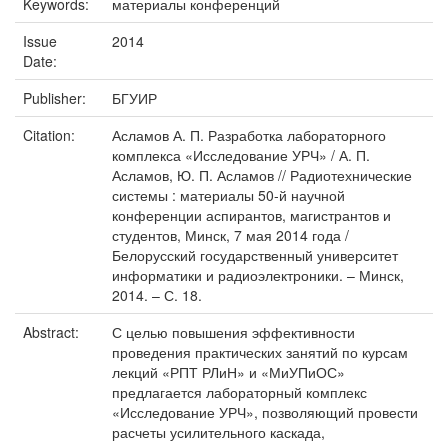
Keywords:
материалы конференций
Issue
2014
Date:
Publisher:
БГУИР
Citation:
Асламов А. П. Разработка лабораторного
комплекса «Исследование УРЧ» / А. П.
Асламов, Ю. П. Асламов // Радиотехнические
системы : материалы 50-й научной
конференции аспирантов, магистрантов и
студентов, Минск, 7 мая 2014 года /
Белорусский государственный университет
информатики и радиоэлектроники. – Минск,
2014. – С. 18.
Abstract:
С целью повышения эффективности
проведения практических занятий по курсам
лекций «РПТ РЛиН» и «МиУПиОС»
предлагается лабораторный комплекс
«Исследование УРЧ», позволяющий провести
расчеты усилительного каскада,