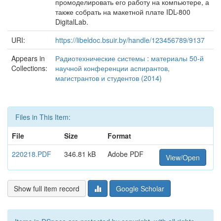
промоделировать его работу на компьютере, а
также собрать на макетной плате IDL-800
DigitalLab.
URI:
https://libeldoc.bsuir.by/handle/123456789/9137
Appears in
Радиотехнические системы : материалы 50-й
Collections:
научной конференции аспирантов,
магистрантов и студентов (2014)
Files in This Item:
File
Size
Format
220218.PDF
346.81 kB
Adobe PDF
View/Open
Show full item record
Google Scholar