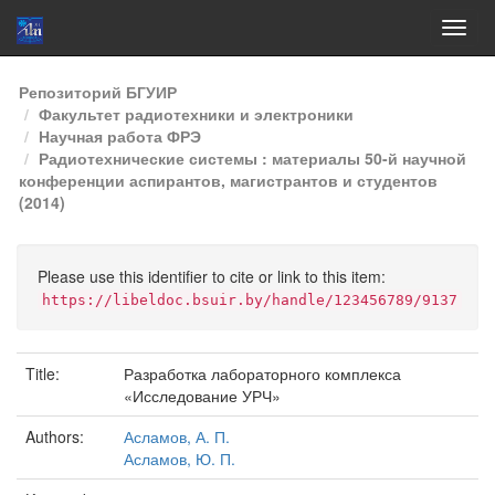
Skip
Репозиторий БГУИР
navigation
Факультет радиотехники и электроники
Научная работа ФРЭ
Радиотехнические системы : материалы 50-й научной
конференции аспирантов, магистрантов и студентов
(2014)
Please use this identifier to cite or link to this item:
https://libeldoc.bsuir.by/handle/123456789/9137
Title:
Разработка лабораторного комплекса
«Исследование УРЧ»
Authors:
Асламов, А. П.
Асламов, Ю. П.