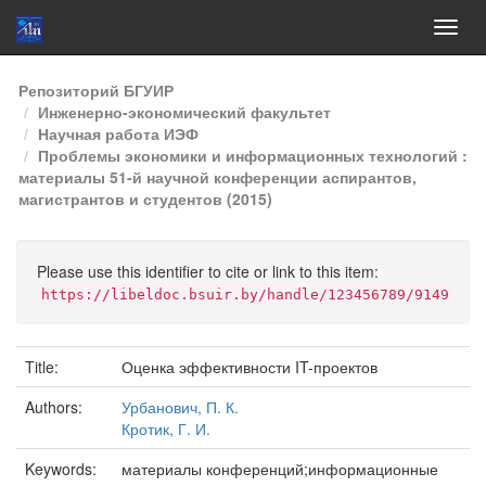
Skip
Репозиторий БГУИР
navigation
Инженерно-экономический факультет
Научная работа ИЭФ
Проблемы экономики и информационных технологий :
материалы 51-й научной конференции аспирантов,
магистрантов и студентов (2015)
Please use this identifier to cite or link to this item:
https://libeldoc.bsuir.by/handle/123456789/9149
Title:
Оценка эффективности IT-проектов
Authors:
Урбанович, П. К.
Кротик, Г. И.
Keywords:
материалы конференций;информационные