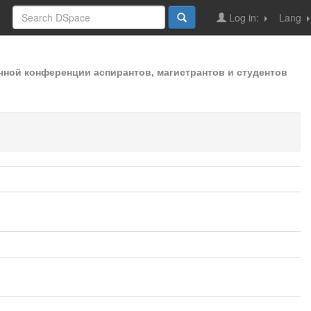
Log in:
Lang
чной конференции аспирантов, магистрантов и студентов