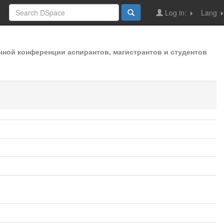
Log in:
Lang
чной конференции аспирантов, магистрантов и студентов