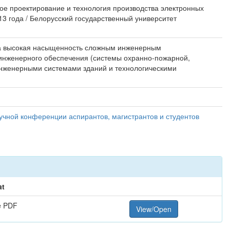
ное проектирование и технология производства электронных
13 года / Белорусский государственный университет
рна высокая насыщенность сложным инженерным
 инженерного обеспечения (системы охранно-пожарной,
инженерными системами зданий и технологическими
учной конференции аспирантов, магистрантов и студентов
at
e PDF
View/Open