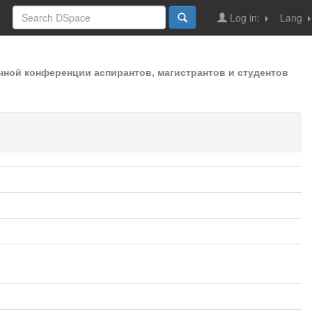
Log in:
Lang
чной конференции аспирантов, магистрантов и студентов