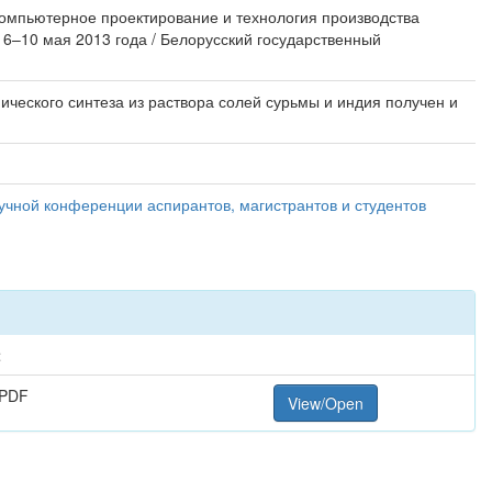
 компьютерное проектирование и технология производства
 6–10 мая 2013 года / Белорусский государственный
ческого синтеза из раствора солей сурьмы и индия получен и
учной конференции аспирантов, магистрантов и студентов
t
 PDF
View/Open