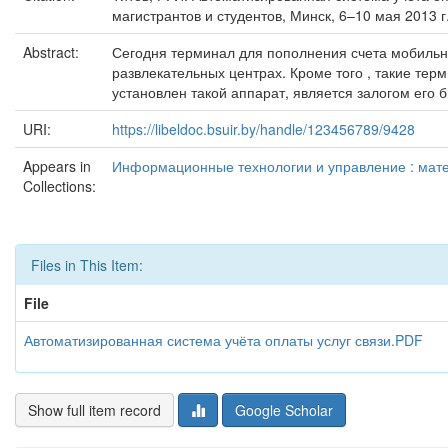
магистрантов и студентов, Минск, 6–10 мая 2013 г
Abstract:
Сегодня терминал для пополнения счета мобильно
развлекательных центрах. Кроме того , такие те
установлен такой аппарат, является залогом его 
URI:
https://libeldoc.bsuir.by/handle/123456789/9428
Appears in
Информационные технологии и управление : матер
Collections:
Files in This Item:
File
Автоматизированная система учёта оплаты услуг связи.PDF
Show full item record
Google Scholar