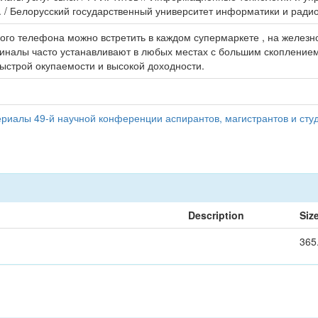
. / Белорусский государственный университет информатики и радиоэ
го телефона можно встретить в каждом супермаркете , на железнод
рминалы часто устанавливают в любых местах с большим скопление
быстрой окупаемости и высокой доходности.
иалы 49-й научной конференции аспирантов, магистрантов и студ
Description
Siz
365