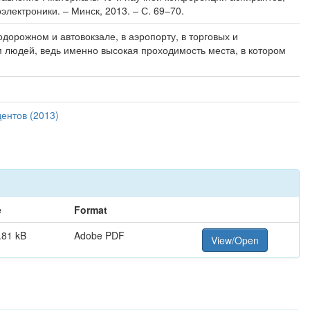
лектроники. – Минск, 2013. – С. 69–70.
орожном и автовокзале, в аэропорту, в торговых и
м людей, ведь именно высокая проходимость места, в котором
ентов (2013)
e
Format
.81 kB
Adobe PDF
View/Open