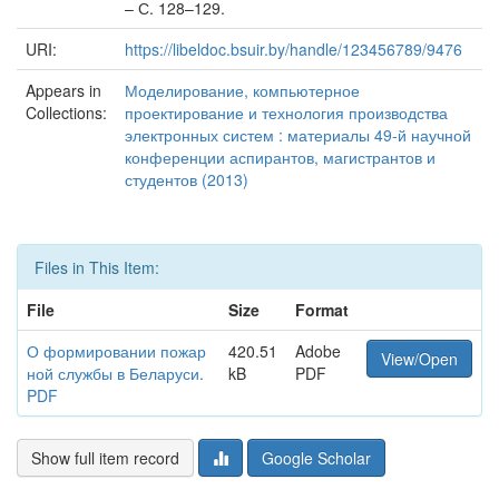
– С. 128–129.
URI:
https://libeldoc.bsuir.by/handle/123456789/9476
Appears in
Моделирование, компьютерное
Collections:
проектирование и технология производства
электронных систем : материалы 49-й научной
конференции аспирантов, магистрантов и
студентов (2013)
Files in This Item:
File
Size
Format
О формировании пожар
420.51
Adobe
View/Open
ной службы в Беларуси.
kB
PDF
PDF
Show full item record
Google Scholar