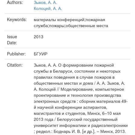
Authors:
Зыков, А. А.
Колоцей, А. А.
Keywords:
материалы конференций;пожарная
служба;пожары;общественные места
Issue
2013
Date:
Publisher:
БГУИР
Citation:
Зыков, А. А. О формировании пожарной
службы в Беларуси, состоянии и некоторых
правилах поведения в случае пожаров в
общественных местах и дома / А. А. Зыков, А.
А. Колоцей // Моделирование, компьютерное
проектирование и технология производства
электронных средств : сборник материалов 49-
й научной конференции аспирантов,
магистрантов и студентов, Минск, 6–10 мая
2013 года / Белорусский государственный
университет информатики и радиоэлектроники
; редкол.: Боднарь И. В. [и др.]. – Минск, 2013.