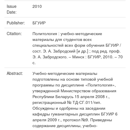
Issue
2010
Date:
Publisher:
БГУИР
Citation:
Политология : учебно-методические
материалы для студентов всех
специальностей всех форм обучения БГУИР /
сост. Э. А. Забродский [и др.] ; под ред. проф.
Э. А. Забродского. – Минск : БГУИР, 2010. – 70
с.
Abstract:
Учебно-методические материалы
подготовлены на основе типовой учебной
программы по дисциплине «Политология»,
утвержденной Министерством образования
Республики Беларусь 15 апреля 2008 г.,
регистрационный № ТД-СГ.011/тип.
Обсуждены и одобрены на заседании
кафедры гуманитарных дисциплин БГУИР 6
апреля 2009 г., протокол №9. Приведены
содержание дисциплины, учебно-