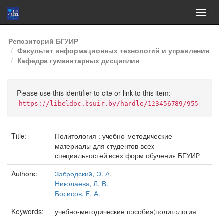
Skip
Репозиторий БГУИР
navigation
Факультет информационных технологий и управления
Кафедра гуманитарных дисциплин
Please use this identifier to cite or link to this item:
https://libeldoc.bsuir.by/handle/123456789/955
Title:
Политология : учебно-методические
материалы для студентов всех
специальностей всех форм обучения БГУИР
Authors:
Забродский, Э. А.
Николаева, Л. В.
Борисов, Е. А.
Keywords:
учебно-методические пособия;политология