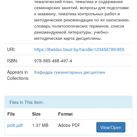
тематический план, тематика и содержание
семинарских занятий, вопросы для подготовки
к экзамену, тематика контрольных работ и
методические рекомендации по их написанию,
словарь политологических терминов, список
рекомендуемой литературы, учебно-
методическая карта дисциплины.
URI:
https://libeldoc.bsuir.by/handle/123456789/955
ISBN:
978-985-488-497-4
Appears in
Кафедра гуманитарных дисциплин
Collections:
Files in This Item:
File
Size
Format
polit.pdf
1.37 MB
Adobe PDF
View/Open