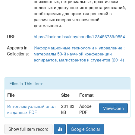
неизвестных, нетривиальных, практически
полезных и доступных интерпретации знаний,
необходимых для принятия решений в
различных сферах человеческой
деятельности.
URI:
https://libeldoc.bsuir.by/handle/123456789/9554
Appears in
Информационные технологии и управление :
Collections:
материалы 50-й научной конференции
аспирантов, магистрантов и студентов (2014)
Files in This Item:
File
Size
Format
Интеллектуальный анал
231.83
Adobe
View/Open
из данных.PDF
kB
PDF
Show full item record
Google Scholar