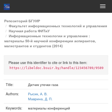
Skip
Репозиторий БГУИР
navigation
Факультет информационных технологий и управления
Научная работа ФИТиУ
Информационные технологии и управление :
материалы 50-й научной конференции аспирантов,
магистрантов и студентов (2014)
Please use this identifier to cite or link to this item:
https://libeldoc.bsuir.by/handle/123456789/9589
Title:
Датчик утечки газа
Authors:
Рысик, А. В.
Маврина, Д. П.
Keywords:
материалы конференций