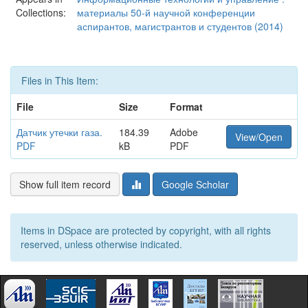
Collections:
материалы 50-й научной конференции
аспирантов, магистрантов и студентов (2014)
Files in This Item:
File
Size
Format
Датчик утечки газа.
184.39
Adobe
View/Open
PDF
kB
PDF
Show full item record
Google Scholar
Items in DSpace are protected by copyright, with all rights
reserved, unless otherwise indicated.