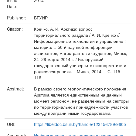
Issue
2014
Date:
Publisher:
БГУИР
Citation:
Кречко, А. И. Арктика: вопрос
территориального раздела / А. И. Кречко //
Информационные технологии и управление :
материалы 50-й научной конференции
аспирантов, магистрантов и студентов, Минск,
24–28 марта 2014 г. / Белорусский
государственный университет информатики и
радиоэлектроники. – Минск, 2014. – С. 115–
116.
Abstract:
В рамках своего геополитического положения
Арктика является единственным на данный
момент регионом, не разделённым на секторы
по территориальной принадлежности участков
между приграничными государствами.
URI:
https://libeldoc.bsuir.by/handle/123456789/9605
Appears in
Информационные технологии и управление :