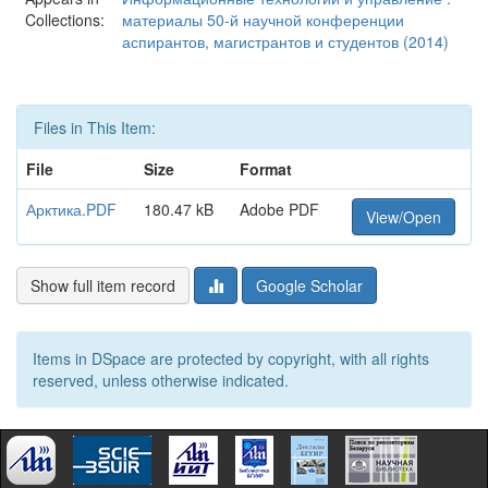
Collections:
материалы 50-й научной конференции
аспирантов, магистрантов и студентов (2014)
Files in This Item:
File
Size
Format
Арктика.PDF
180.47 kB
Adobe PDF
View/Open
Show full item record
Google Scholar
Items in DSpace are protected by copyright, with all rights
reserved, unless otherwise indicated.