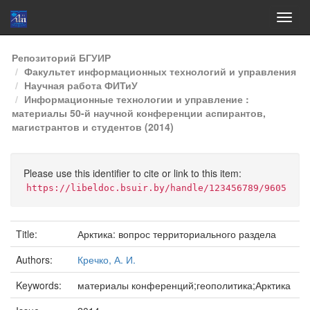
Skip
Репозиторий БГУИР
navigation
Факультет информационных технологий и управления
Научная работа ФИТиУ
Информационные технологии и управление :
материалы 50-й научной конференции аспирантов,
магистрантов и студентов (2014)
Please use this identifier to cite or link to this item:
https://libeldoc.bsuir.by/handle/123456789/9605
Title:
Арктика: вопрос территориального раздела
Authors:
Кречко, А. И.
Keywords:
материалы конференций;геополитика;Арктика