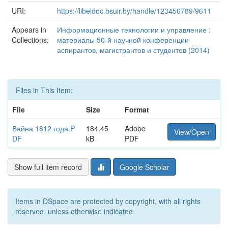
URI:
https://libeldoc.bsuir.by/handle/123456789/9611
Appears in
Информационные технологии и управление :
Collections:
материалы 50-й научной конференции
аспирантов, магистрантов и студентов (2014)
Files in This Item:
File
Size
Format
Вайна 1812 года.P
184.45
Adobe
View/Open
DF
kB
PDF
Show full item record
Google Scholar
Items in DSpace are protected by copyright, with all rights
reserved, unless otherwise indicated.