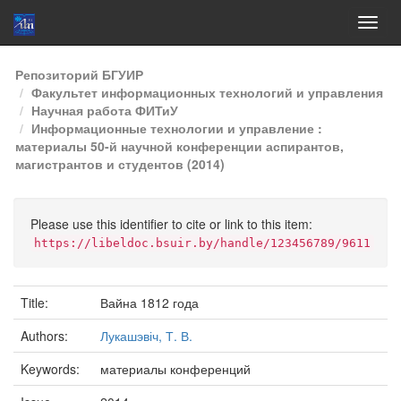
Skip
Репозиторий БГУИР
navigation
Факультет информационных технологий и управления
Научная работа ФИТиУ
Информационные технологии и управление :
материалы 50-й научной конференции аспирантов,
магистрантов и студентов (2014)
Please use this identifier to cite or link to this item:
https://libeldoc.bsuir.by/handle/123456789/9611
Title:
Вайна 1812 года
Authors:
Лукашэвіч, Т. В.
Keywords:
материалы конференций