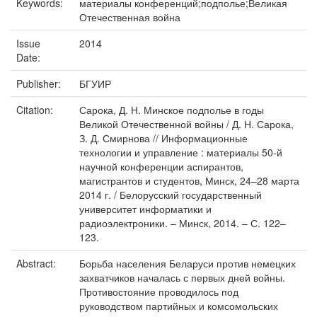
Keywords:
материалы конференций;подполье;Великая
Отечественная война
Issue
2014
Date:
Publisher:
БГУИР
Citation:
Сарока, Д. Н. Минское подполье в годы
Великой Отечественной войны / Д. Н. Сарока,
З. Д. Смирнова // Информационные
технологии и управление : материалы 50-й
научной конференции аспирантов,
магистрантов и студентов, Минск, 24–28 марта
2014 г. / Белорусский государственный
университет информатики и
радиоэлектроники. – Минск, 2014. – С. 122–
123.
Abstract:
Борьба населения Беларуси против немецких
захватчиков началась с первых дней войны.
Противостояние проводилось под
руководством партийных и комсомольских