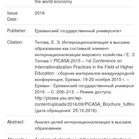
the world economy
Issue
2016
Date:
Publisher:
Ереванский государственный университет
Citation:
Титова, Е. Э. Интернационализация в высшем
образовании как составной элемент
интернационализации мирового хозяйства / Е. Э.
Титова // PICASA-2015 – 1st Conference on
Internationalization Practices in the Field of Higher
Education : сборник материалов международной
конференция, Ереван, 19-20 ноября 2015 г. –
Ереван : Ереванский государственный университет
2016. – С. 206–213. – Режим доступа:
http://picasa.ysu.am/wp-
content/uploads/2016/09/PICASA_Brochure_fullfinal.
(дата обращения: 25.10.2016).
Abstract:
Анализ целей интернационализации в высшем
образовании.