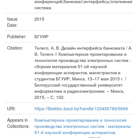
конференций;банкомат;интерфейсы;платежная
система
Issue
2015
Date:
Publisher:
БГУИР
Citation:
Телего, А. В. Дизайн интерфейса банкомата / А.
В. Телего // Компьютерное проектирование и
технология производства электронных систем :
сборник материалов 51-ой научной
конференции аспирантов, магистрантов и
студентов БГУИР, Минск, 13–17 мая 2015 г. /
Белорусский государственный университет
информатики и радиоэлектроники. – Минск,
2015. – С. 102.
URI:
https://libeldoc.bsuir.by/handle/123456789/9699
Appears in
Компьютерное проектирование и технология
Collections:
производства электронных систем : материалы
51-й научной конференции аспирантов,