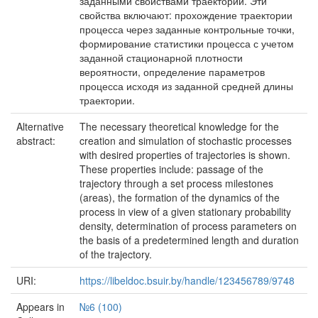
заданными свойствами траекторий. Эти
свойства включают: прохождение траектории
процесса через заданные контрольные точки,
формирование статистики процесса с учетом
заданной стационарной плотности
вероятности, определение параметров
процесса исходя из заданной средней длины
траектории.
Alternative
The necessary theoretical knowledge for the
abstract:
creation and simulation of stochastic processes
with desired properties of trajectories is shown.
These properties include: passage of the
trajectory through a set process milestones
(areas), the formation of the dynamics of the
process in view of a given stationary probability
density, determination of process parameters on
the basis of a predetermined length and duration
of the trajectory.
URI:
https://libeldoc.bsuir.by/handle/123456789/9748
Appears in
№6 (100)