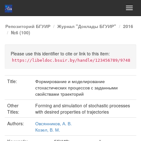
Skip
Репозиторий БГУИР
Журнал "Доклады БГУИР"
2016
navigation
№6 (100)
Please use this identifier to cite or link to this item:
https://libeldoc.bsuir.by/handle/123456789/9748
Title:
Формирование и моделирование
стохастических процессов с заданными
свойствами траекторий
Other
Forming and simulation of stochastic processes
Titles:
with desired properties of trajectories
Authors:
Овсянников, А. В.
Козел, В. М.