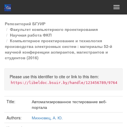
Skip
Репозиторий БГУИР
navigation
Факультет компьютерного проектирования
Научная работа ФКП
Компьютерное проектирование и технология
производства электронных систем : материалы 52-й
научной конференции аспирантов, магистрантов и
студентов (2016)
Please use this identifier to cite or link to this item:
https://libeldoc.bsuir.by/handle/123456789/9764
Title:
Автоматизированное тестирование веб-
портала
Authors:
Михновец, А. Ю.