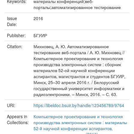
Keywords:
материалы конференций;веб-
порталы;автоматизированное тестирование
Issue
2016
Date:
Publisher:
БГУИР
Citation:
Михновец, А. Ю. Автоматизированное
тестирование веб-портала / А. Ю. Михновец //
Компьютерное проектирование и технология
производства электронных систем : сборник
материалов 52-ой научной конференции
аспирантов, магистрантов и студентов БГУИР,
Минск, 25–30 апреля 2016 г. / Белорусский
государственный университет информатики и
радиоэлектроники. – Минск, 2016. – С. 63.
URI:
https://libeldoc.bsuir.by/handle/123456789/9764
Appears in
Компьютерное проектирование и технология
Collections:
производства электронных систем : материалы
52-й научной конференции аспирантов,