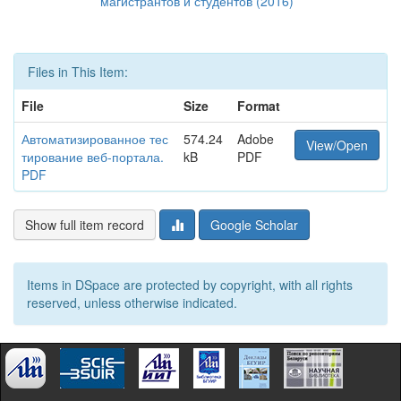
магистрантов и студентов (2016)
Files in This Item:
File
Size
Format
Автоматизированное тес
574.24
Adobe
View/Open
тирование веб-портала.
kB
PDF
PDF
Show full item record
Google Scholar
Items in DSpace are protected by copyright, with all rights
reserved, unless otherwise indicated.