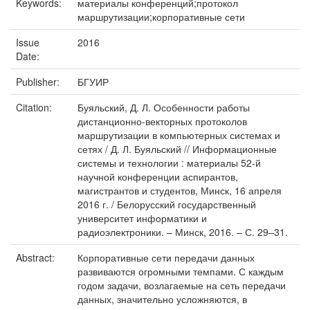
Keywords:
материалы конференций;протокол
маршрутизации;корпоративные сети
Issue
2016
Date:
Publisher:
БГУИР
Citation:
Буяльский, Д. Л. Особенности работы
дистанционно-векторных протоколов
маршрутизации в компьютерных системах и
сетях / Д. Л. Буяльский // Информационные
системы и технологии : материалы 52-й
научной конференции аспирантов,
магистрантов и студентов, Минск, 16 апреля
2016 г. / Белорусский государственный
университет информатики и
радиоэлектроники. – Минск, 2016. – С. 29–31.
Abstract:
Корпоративные сети передачи данных
развиваются огромными темпами. С каждым
годом задачи, возлагаемые на сеть передачи
данных, значительно усложняются, в