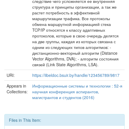
следствие чего усложняется ее внутренняя
структура и принципы организации, а так же
растет потребность в эффективной
маршрутизации трафика. Все протоколы
обмена маршрутной информацией стека
TCP/IP относятся к классу адаптивных
протоколов, которые в свою очередь делятся
на две группы, каждая из которых связана с
одним из следующих типов алгоритмов: -
дистанционно-векторный алгоритм (Distance
Vector Algorithms, DVA); - алгоритм состояния
связей (Link State Algorithms, LSA).
URI:
https://libeldoc.bsuir.by/handle/123456789/9817
Appears in
Информационные системы и технологии : 52-я
Collections:
научная конференция аспирантов,
магистрантов и студентов (2016)
Files in This Item: