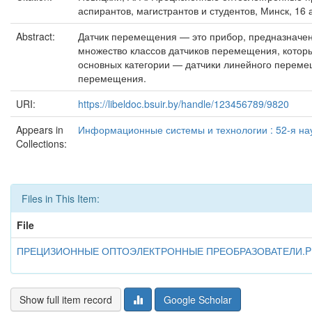
аспирантов, магистрантов и студентов, Минск, 16 
Abstract:
Датчик перемещения — это прибор, предназначен
множество классов датчиков перемещения, которы
основных категории — датчики линейного перемещ
перемещения.
URI:
https://libeldoc.bsuir.by/handle/123456789/9820
Appears in
Информационные системы и технологии : 52-я нау
Collections:
Files in This Item:
File
ПРЕЦИЗИОННЫЕ ОПТОЭЛЕКТРОННЫЕ ПРЕОБРАЗОВАТЕЛИ.P
Show full item record
Google Scholar