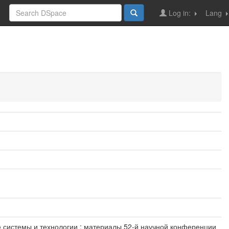
Log in:
Lang
 системы и технологии : материалы 52-й научной конференции