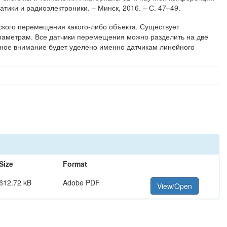
тики и радиоэлектроники. – Минск, 2016. – С. 47–49.
кого перемещения какого-либо объекта. Существует
араметрам. Все датчики перемещения можно разделить на две
вное внимание будет уделено именно датчикам линейного
Size
Format
612.72 kB
Adobe PDF
View/Open