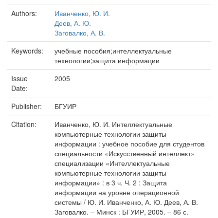
Authors:
Иванченко, Ю. И.
Деев, А. Ю.
Заговалко, А. В.
Keywords:
учебные пособия;интеллектуальные
технологии;защита информации
Issue
2005
Date:
Publisher:
БГУИР
Citation:
Иванченко, Ю. И. Интеллектуальные
компьютерные технологии защиты
информации : учебное пособие для студентов
специальности «Искусственный интеллект»
специализации «Интеллектуальные
компьютерные технологии защиты
информации» : в 3 ч. Ч. 2 : Защита
информации на уровне операционной
системы / Ю. И. Иванченко, А. Ю. Деев, А. В.
Заговалко. – Минск : БГУИР, 2005. – 86 с.