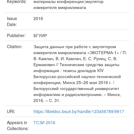
Keywords:
материалы конференции;эмулятор
измерителя микроклимата
Issue
2016
Date:
Publisher:
БГУИР
Citation:
Защита данных при работе с эмулятором
измерителя микроклимата «ЭКОТЕРМА-1» / П.
В. Камлач, В. И. Камлач, Е. С. Рунец, С. В.
Ермакович // Технические средства защиты
информации : тезисы докладов ХIV
Белорусско-российской научно-технической
конференции, Минск 25–26 мая 2016 г. /
Белорусский государственный университет
информатики и радиоэлектроники. – Минск,
2016. – С. 31.
URI:
https://libeldoc.bsuir.by/handle/123456789/9917
Appears in
ТСЗИ 2016
Collections: