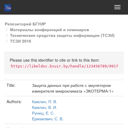
Skip
Репозиторий БГУИР
navigation
Материалы конференций и семинаров
Технические средства защиты информации (ТСЗИ)
ТСЗИ 2016
Please use this identifier to cite or link to this item:
https://libeldoc.bsuir.by/handle/123456789/9917
Title:
Защита данных при работе с эмулятором
измерителя микроклимата «ЭКОТЕРМА-1»
Authors:
Камлач, П. В.
Камлач, В. И.
Рунец, Е. С.
Ермакович, С. В.