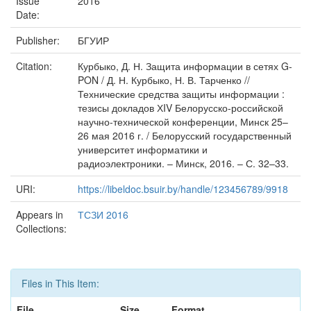
Issue
2016
Date:
Publisher:
БГУИР
Citation:
Курбыко, Д. Н. Защита информации в сетях G-
PON / Д. Н. Курбыко, Н. В. Тарченко //
Технические средства защиты информации :
тезисы докладов ХIV Белорусско-российской
научно-технической конференции, Минск 25–
26 мая 2016 г. / Белорусский государственный
университет информатики и
радиоэлектроники. – Минск, 2016. – С. 32–33.
URI:
https://libeldoc.bsuir.by/handle/123456789/9918
Appears in
ТСЗИ 2016
Collections:
Files in This Item:
File
Size
Format