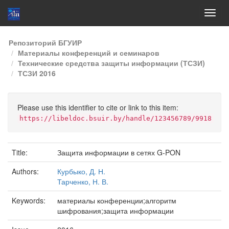
Skip
Репозиторий БГУИР
navigation
Материалы конференций и семинаров
Технические средства защиты информации (ТСЗИ)
ТСЗИ 2016
Please use this identifier to cite or link to this item:
https://libeldoc.bsuir.by/handle/123456789/9918
Title:
Защита информации в сетях G-PON
Authors:
Курбыко, Д. Н.
Тарченко, Н. В.
Keywords:
материалы конференции;алгоритм
шифрования;защита информации