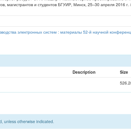
в, магистрантов и студентов БГУИР, Минск, 25–30 апреля 2016 г.
водства электронных систем : материалы 52-й научной конференци
Description
Size
526.2
d, unless otherwise indicated.