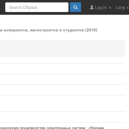
Log in:
Lang
 аспирантов, магистрантов и студентов (2016)
хнология производства электронных систем : сборник