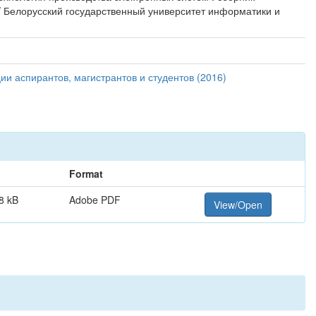
 / Белорусский государственный университет информатики и
и аспирантов, магистрантов и студентов (2016)
Format
8 kB
Adobe PDF
View/Open