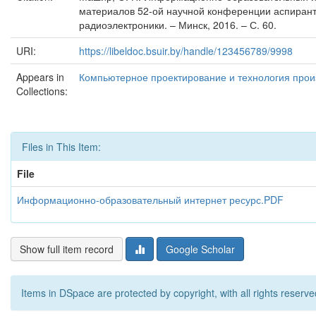
материалов 52-ой научной конференции аспиранто
радиоэлектроники. – Минск, 2016. – С. 60.
URI:
https://libeldoc.bsuir.by/handle/123456789/9998
Appears in
Компьютерное проектирование и технология произ
Collections:
Files in This Item:
File
Информационно-образовательный интернет ресурс.PDF
Show full item record
Google Scholar
Items in DSpace are protected by copyright, with all rights reserve