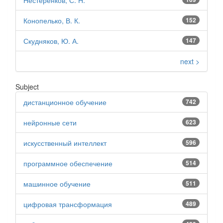
Конопелько, В. К.
152
Скудняков, Ю. А.
147
next >
Subject
дистанционное обучение
742
нейронные сети
623
искусственный интеллект
596
программное обеспечение
514
машинное обучение
511
цифровая трансформация
489