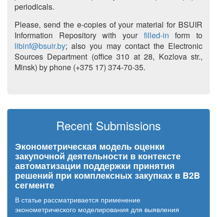
periodicals.
Please, send the e-copies of your material for BSUIR
Information Repository with your
filled-in
form to
libinf@bsuir.by
; also you may contact the Electronic
Sources Department (office 310 at 28, Kozlova str.,
Minsk) by phone (+375 17) 374-70-35.
Recent Submissions
Эконометрическая модель оценки
закупочной деятельности в контексте
автоматизации поддержки принятия
решений при комплексных закупках в B2B
сегменте
В статье рассматривается применение
эконометрического моделирования для выявления