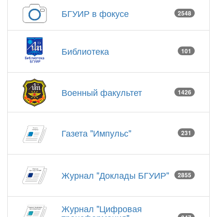
БГУИР в фокусе
2548
Библиотека
101
Военный факультет
1426
Газета "Импульс"
231
Журнал "Доклады БГУИР"
2855
Журнал "Цифровая