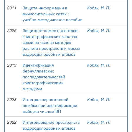
2011
Защита информации в
Кобяк, И. П.
вычислительных сетях :
учебно-методическое пособие
2025
Защита от помех в квантово-
Кобяк, И. П.
криптографических каналах
связи на основе методик
расчета пространств и массы
водородоподобных атомов
2019
Идентификация
Кобяк, И. П.
бернуллиевских
последовательностей
криптографическими
методами
2023
Интеграл вероятностей
Кобяк, И. П.
ошибки при идентификации
выборки числом ВП
2022
Интегрирование пространств
Кобяк, И. П.
водородоподобных атомов