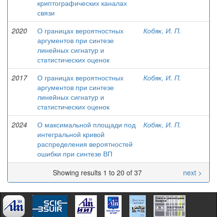
криптографических каналах
связи
2020
О границах вероятностных
Кобяк, И. П.
аргументов при синтезе
линейных сигнатур и
статистических оценок
2017
О границах вероятностных
Кобяк, И. П.
аргументов при синтезе
линейных сигнатур и
статистических оценок
2024
О максимальной площади под
Кобяк, И. П.
интегральной кривой
распределения вероятностей
ошибки при синтезе ВП
Showing results 1 to 20 of 37
next >