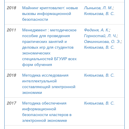
2018
Майнинг криптовалют: новые
Лыньков, Л. М.
;
вызовы информационной
Князькова, В. С.
безопасности
2011
Менеджмент : методическое
Феденя, А. К.
;
пособие для проведения
Горностай, Л. Ч.
;
практических занятий и
Овчинникова, О. Э.
;
деловых игр для студентов
Князькова, В. С.
экономических
специальностей БГУИР всех
форм обучения
2018
Методика исследования
Князькова, В. С.
интеллектуальной
составляющей электронной
экономики
2017
Методика обеспечения
Князькова, В. С.
информационной
безопасности кластеров в
электронной экономике