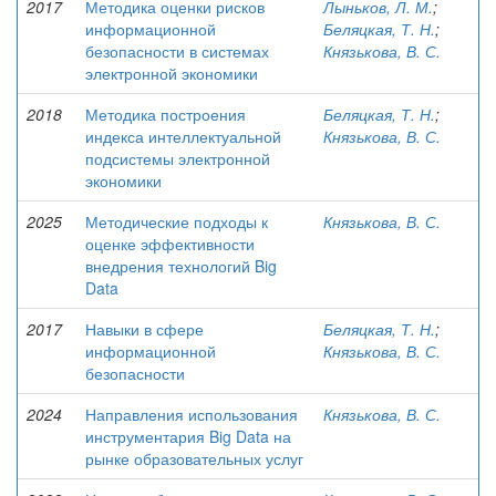
2017
Методика оценки рисков
Лыньков, Л. М.
;
информационной
Беляцкая, Т. Н.
;
безопасности в системах
Князькова, В. С.
электронной экономики
2018
Методика построения
Беляцкая, Т. Н.
;
индекса интеллектуальной
Князькова, В. С.
подсистемы электронной
экономики
2025
Методические подходы к
Князькова, В. С.
оценке эффективности
внедрения технологий Big
Data
2017
Навыки в сфере
Беляцкая, Т. Н.
;
информационной
Князькова, В. С.
безопасности
2024
Направления использования
Князькова, В. С.
инструментария Big Data на
рынке образовательных услуг