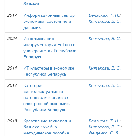
бизнеса
2017
Информационный сектор
Беляцкая, Т. Н.
;
экономики: состояние и
Князькова, В. С.
динамика
2024
Использование
Князькова, В. С.
инструментария EdTech в
университетах Республики
Беларусь
2014
ИТ кластеры в экономике
Князькова, В. С.
Республики Беларусь
2017
Категория
Князькова, В. С.
«интеллектуальный
потенциал» в анализе
электронной экономики
Республики Беларусь
2018
Креативные технологии
Беляцкая, Т. Н.
;
бизнеса : учебно-
Князькова, В. С.
;
методическое пособие
Фещенко, С. Л.