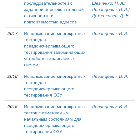
последовательностей с
Шевченко, Н. А.
;
заданной переключательной
Леванцевич, В. А.
;
активностью и
Деменковец, Д. В.
повторяемостью адресов
2017
Использование многократных
Леванцевич, В. А.
тестов для
псевдоисчерпывающего
тестирования запоминающих
устройств встраиваемых
систем
2018
Использование многократных
Леванцевич, В. А.
тестов для
псевдоисчерпывающего
тестирования ОЗУ
2019
Использование многократных
Леванцевич, В. А.
тестов с изменяемым
начальным состояниям для
псевдоисчерпывающего
тестирования ОЗУ