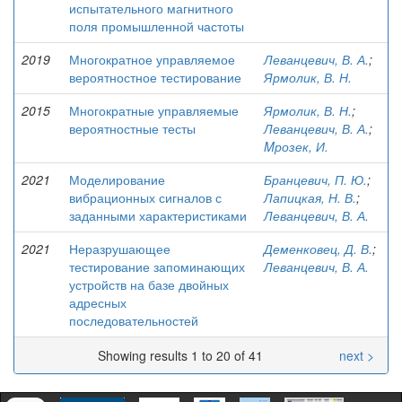
испытательного магнитного
поля промышленной частоты
2019
Многократное управляемое
Леванцевич, В. А.
;
вероятностное тестирование
Ярмолик, В. Н.
2015
Многократные управляемые
Ярмолик, В. Н.
;
вероятностные тесты
Леванцевич, В. А.
;
Mрозек, И.
2021
Моделирование
Бранцевич, П. Ю.
;
вибрационных сигналов с
Лапицкая, Н. В.
;
заданными характеристиками
Леванцевич, В. А.
2021
Неразрушающее
Деменковец, Д. В.
;
тестирование запоминающих
Леванцевич, В. А.
устройств на базе двойных
адресных
последовательностей
Showing results 1 to 20 of 41
next >