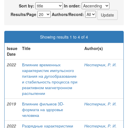
Sort by:
In order:
Results/Page
Authors/Record:
Showing results 1 to 4 of 4
Issue
Title
Author(s)
Date
2022
Влияние временных
Нестерчик, Р. И.
характеристик импульсного
питания на дугообразование
и стабильность процесса при
реактивном магнетронном
распылении
2019
Влияние фильмов 3D-
Нестерчик, Р. И.
формата на здоровье
человека
2022
Разрядные характеристики
Нестерчик, Р. И.