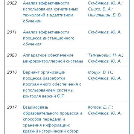
2022
Анализ эффективности
Скудняков, Ю. А.
;
использования когнитивных
Сицко, В. А.
;
технологий в адаптивном
Никульшин, Б. В.
обучении
2011
Анализ эффективности
Скудняков, Ю. А.
процесса дистанционного
обучения
2023
Аппаратное обеспечение
Тыманович, Н. А.
;
микроконтроллерной системы
Скудняков, Ю. А.
2016
Вариант организации
Моцук, В. Н.
;
процесса разработки
Скудняков, Ю. А.
программного обеспечения с
использованием системы
контроля версий GIT
2017
Взаимосвязь
Котов, Е. Г.
;
образовательного процесса и
Скудняков, Ю. А.
способов передачи и
хранения информации:
краткий исторический обзор