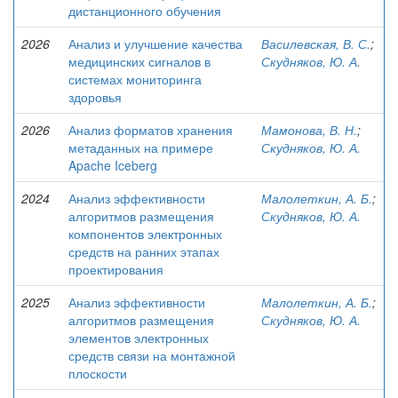
дистанционного обучения
2026
Анализ и улучшение качества
Василевская, В. С.
;
медицинских сигналов в
Скудняков, Ю. А.
системах мониторинга
здоровья
2026
Анализ форматов хранения
Мамонова, В. Н.
;
метаданных на примере
Скудняков, Ю. А.
Apache Iceberg
2024
Анализ эффективности
Малолеткин, А. Б.
;
алгоритмов размещения
Скудняков, Ю. А.
компонентов электронных
средств на ранних этапах
проектирования
2025
Анализ эффективности
Малолеткин, А. Б.
;
алгоритмов размещения
Скудняков, Ю. А.
элементов электронных
средств связи на монтажной
плоскости