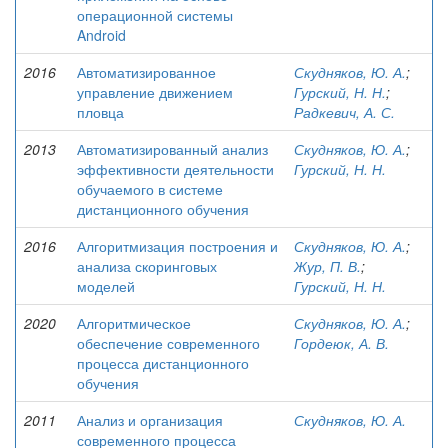
операционной системы
Android
2016
Автоматизированное
Скудняков, Ю. А.
;
управление движением
Гурский, Н. Н.
;
пловца
Радкевич, А. С.
2013
Автоматизированный анализ
Скудняков, Ю. А.
;
эффективности деятельности
Гурский, Н. Н.
обучаемого в системе
дистанционного обучения
2016
Алгоритмизация построения и
Скудняков, Ю. А.
;
анализа скоринговых
Жур, П. В.
;
моделей
Гурский, Н. Н.
2020
Алгоритмическое
Скудняков, Ю. А.
;
обеспечение современного
Гордеюк, А. В.
процесса дистанционного
обучения
2011
Анализ и организация
Скудняков, Ю. А.
современного процесса