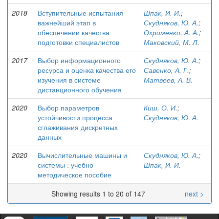
2018
Вступительные испытания
Шпак, И. И.
;
важнейший этап в
Скудняков, Ю. А.
;
обеспечении качества
Охрименко, А. А.
;
подготовки специалистов
Маковский, М. Л.
2017
Выбор информационного
Скудняков, Ю. А.
;
ресурса и оценка качества его
Савенко, А. Г.
;
изучения в системе
Матвеев, А. В.
дистанционного обучения
2020
Выбор параметров
Киш, О. И.
;
устойчивости процесса
Скудняков, Ю. А.
сглаживания дискретных
данных
2020
Вычислительные машины и
Скудняков, Ю. А.
;
системы : учебно-
Шпак, И. И.
методическое пособие
Showing results 1 to 20 of 147
next >