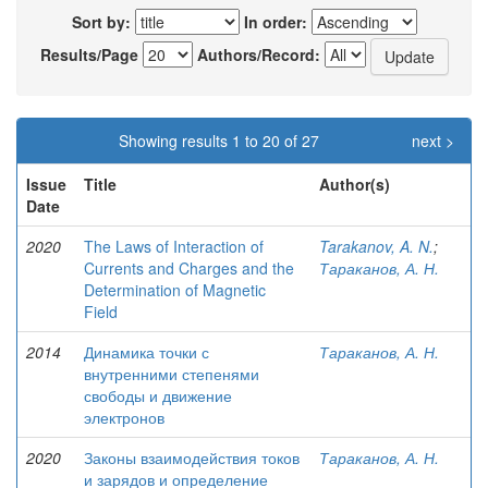
Sort by:
In order:
Results/Page
Authors/Record:
Showing results 1 to 20 of 27
next >
Issue
Title
Author(s)
Date
2020
The Laws of Interaction of
Tarakanov, A. N.
;
Currents and Charges and the
Тараканов, А. Н.
Determination of Magnetic
Field
2014
Динамика точки с
Тараканов, А. Н.
внутренними степенями
свободы и движение
электронов
2020
Законы взаимодействия токов
Тараканов, А. Н.
и зарядов и определение