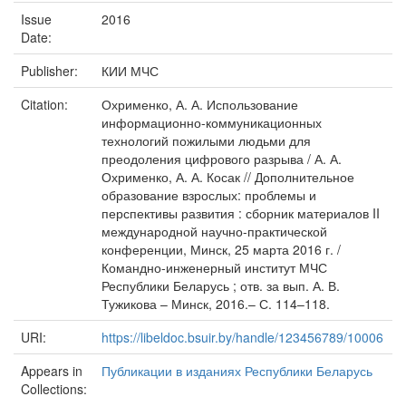
Issue
2016
Date:
Publisher:
КИИ МЧС
Citation:
Охрименко, А. А. Использование
информационно-коммуникационных
технологий пожилыми людьми для
преодоления цифрового разрыва / А. А.
Охрименко, А. А. Косак // Дополнительное
образование взрослых: проблемы и
перспективы развития : сборник материалов II
международной научно-практической
конференции, Минск, 25 марта 2016 г. /
Командно-инженерный институт МЧС
Республики Беларусь ; отв. за вып. А. В.
Тужикова – Минск, 2016.– С. 114–118.
URI:
https://libeldoc.bsuir.by/handle/123456789/10006
Appears in
Публикации в изданиях Республики Беларусь
Collections: