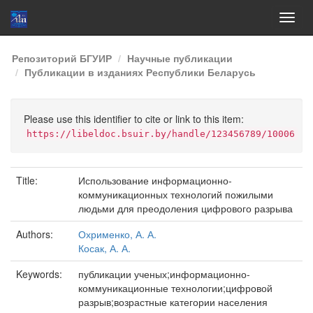
Skip
Репозиторий БГУИР
Научные публикации
navigation
Публикации в изданиях Республики Беларусь
Please use this identifier to cite or link to this item:
https://libeldoc.bsuir.by/handle/123456789/10006
Title:
Использование информационно-
коммуникационных технологий пожилыми
людьми для преодоления цифрового разрыва
Authors:
Охрименко, А. А.
Косак, А. А.
Keywords:
публикации ученых;информационно-
коммуникационные технологии;цифровой
разрыв;возрастные категории населения