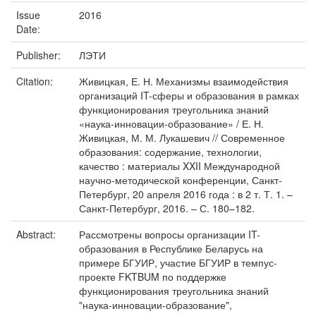
Issue
2016
Date:
Publisher:
ЛЭТИ
Citation:
Живицкая, Е. Н. Механизмы взаимодействия
организаций IT-сферы и образования в рамках
функционирования треугольника знаний
«наука-инновации-образование» / Е. Н.
Живицкая, М. М. Лукашевич // Современное
образования: содержание, технологии,
качество : материалы XXII Международной
научно-методической конференции, Санкт-
Петербург, 20 апреля 2016 года : в 2 т. Т. 1. –
Санкт-Петербург, 2016. – С. 180–182.
Abstract:
Рассмотрены вопросы организации IT-
образования в Республике Беларусь на
примере БГУИР, участие БГУИР в темпус-
проекте FKTBUM по поддержке
функционирования треугольника знаний
"наука-инновации-образование",