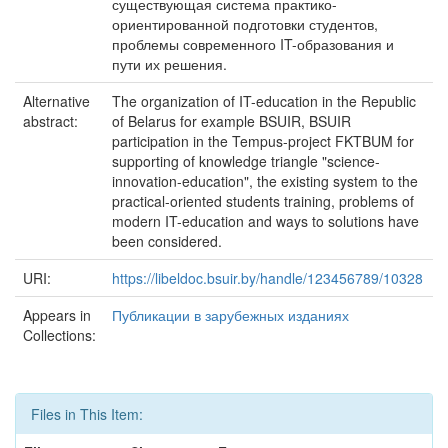
существующая система практико-
ориентированной подготовки студентов,
проблемы современного IT-образования и
пути их решения.
Alternative
The organization of IT-education in the Republic
abstract:
of Belarus for example BSUIR, BSUIR
participation in the Tempus-project FKTBUM for
supporting of knowledge triangle "science-
innovation-education", the existing system to the
practical-oriented students training, problems of
modern IT-education and ways to solutions have
been considered.
URI:
https://libeldoc.bsuir.by/handle/123456789/10328
Appears in
Публикации в зарубежных изданиях
Collections:
Files in This Item: