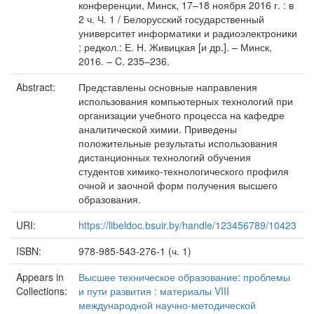
конференции, Минск, 17–18 ноября 2016 г. : в
2 ч. Ч. 1 / Белорусский государственный
университет информатики и радиоэлектроники
; редкол.: Е. Н. Живицкая [и др.]. – Минск,
2016. – C. 235–236.
Abstract:
Представлены основные направления
использования компьютерных технологий при
организации учебного процесса на кафедре
аналитической химии. Приведены
положительные результаты использования
дистанционных технологий обучения
студентов химико-технологического профиля
очной и заочной форм получения высшего
образования.
URI:
https://libeldoc.bsuir.by/handle/123456789/10423
ISBN:
978-985-543-276-1 (ч. 1)
Appears in
Высшее техническое образование: проблемы
Collections:
и пути развития : материалы VIII
международной научно-методической