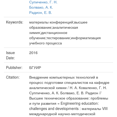
Супиченко, Г. Н.
Болвако, А. К.
Радион, Е. В.
Keywords:
материалы конференций;высшее
образование;аналитическая
химия;дистанционное
обучение;тестирование;информатизация
учебного процесса
Issue
2016
Date:
Publisher:
БГУИР
Citation:
Внедрение компьютерных технологий в
процесс подготовки специалистов на кафедре
аналитической химии / Н. А. Коваленко, Г. Н.
Суппиченко, А. К. Болвако, Е. В. Радион //
Высшее техническое образование: проблемы
и пути развития = Engineering education:
challenges and developments : материалы VIII
международной научно-методической