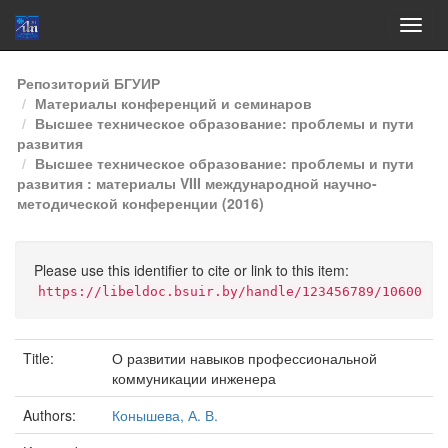
Skip
Репозиторий БГУИР
navigation
Материалы конференций и семинаров
Высшее техническое образование: проблемы и пути
развития
Высшее техническое образование: проблемы и пути
развития : материалы VIII международной научно-
методической конференции (2016)
Please use this identifier to cite or link to this item:
https://libeldoc.bsuir.by/handle/123456789/10600
Title:
О развитии навыков профессиональной
коммуникации инженера
Authors:
Конышева, А. В.