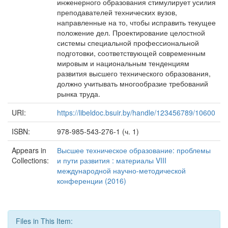
инженерного образования стимулирует усилия
преподавателей технических вузов,
направленные на то, чтобы исправить текущее
положение дел. Проектирование целостной
системы специальной профессиональной
подготовки, соответствующей современным
мировым и национальным тенденциям
развития высшего технического образования,
должно учитывать многообразие требований
рынка труда.
URI:
https://libeldoc.bsuir.by/handle/123456789/10600
ISBN:
978-985-543-276-1 (ч. 1)
Appears in
Высшее техническое образование: проблемы
Collections:
и пути развития : материалы VIII
международной научно-методической
конференции (2016)
Files in This Item: