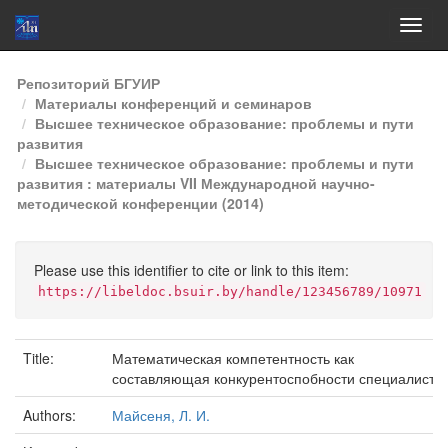
Skip
Репозиторий БГУИР
navigation
Материалы конференций и семинаров
Высшее техническое образование: проблемы и пути
развития
Высшее техническое образование: проблемы и пути
развития : материалы VII Международной научно-
методической конференции (2014)
Please use this identifier to cite or link to this item:
https://libeldoc.bsuir.by/handle/123456789/10971
Title:
Математическая компетентность как
составляющая конкурентоспобности специалисто
Authors:
Майсеня, Л. И.